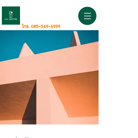
K.K. CENTRE
ครบเครื่องเรื่องธุรกิจหยอดเหรียญ
โทร. 085-549-6999