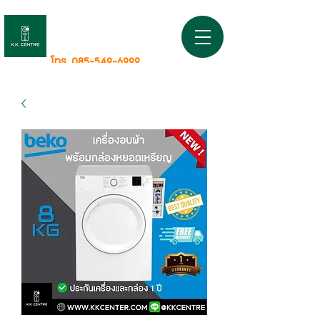
K.K. CENTRE
ครบเครื่องเรื่องธุรกิจหยอดเหรียญ
โทร. 085-549-6999