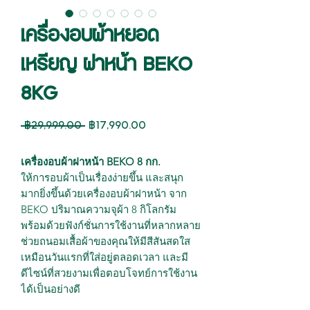
เครื่องอบผ้าหยอด
เหรียญ ฝาหน้า BEKO
8KG
ราคา
ราคา
 ฿29,999.00 
฿17,990.00
ปกติ
ขาย
เครื่องอบผ้าฝาหน้า BEKO 8 กก.
ลด
ให้การอบผ้าเป็นเรื่องง่ายขึ้น และสนุก
มากยิ่งขึ้นด้วยเครื่องอบผ้าฝาหน้า จาก
BEKO ปริมาณความจุผ้า 8 กิโลกรัม
พร้อมด้วยฟังก์ชั่นการใช้งานที่หลากหลาย
ช่วยถนอมเสื้อผ้าของคุณให้มีสีสันสดใส
เหมือนวันแรกที่ใส่อยู่ตลอดเวลา และมี
ดีไซน์ที่สวยงามเพื่อตอบโจทย์การใช้งาน
ได้เป็นอย่างดี